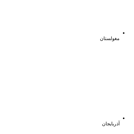
مغولستان
آذربایجان