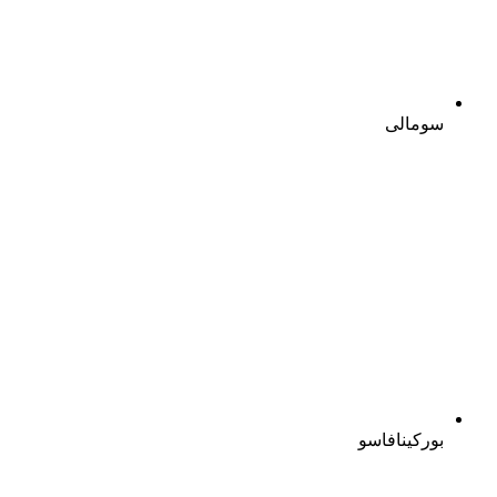
سومالی
بورکینافاسو