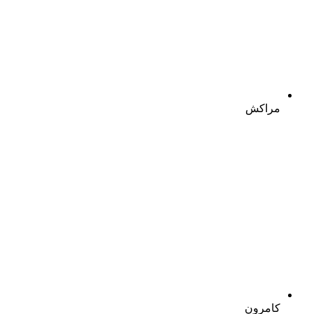
مراکش
کامرون