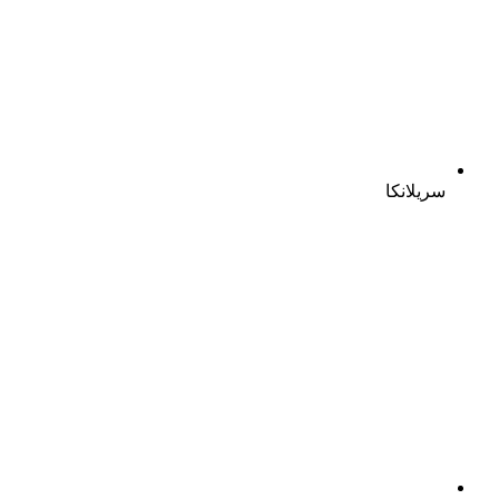
سریلانکا