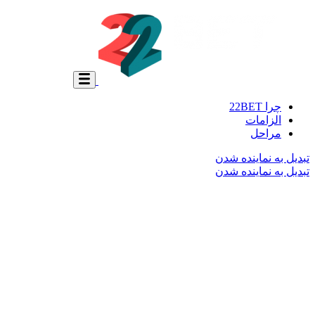
چرا 22BET
الزامات
مراحل
تبدیل به نماینده شدن
تبدیل به نماینده شدن