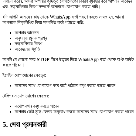
নির্বাচন করেন, আমরা আপনার প্রদত্ত যোগাযোগের বিবরণ ব্যবহার করে আপনার আবেদন
এবং সহযোগিতার বিবরণ সম্পর্কে আপনাকে যোগাযোগ করতে পারি।
যদি আপনি আমাদের কাছ থেকে WhatsApp বার্তা গ্রহণ করতে সম্মত হন, আমরা
আপনাকে নিম্নলিখিত বিষয় সম্পর্কিত বার্তা পাঠাতে পারি:
আপনার আবেদন
অনুসন্ধানমূলক প্রশ্ন
সহযোগিতার বিবরণ
আবেদনের স্থিতি
আপনি যে কোনো সময়
STOP
লিখে উত্তর দিয়ে WhatsApp বার্তা থেকে অপ্ট আউট
করতে পারেন।
ইমেইল যোগাযোগের ক্ষেত্রে:
আমাদের সাথে যোগাযোগ করে বার্তা পাঠানো বন্ধ করতে বলতে পারেন
টেলিগ্রাম যোগাযোগের ক্ষেত্রে:
কথোপকথন বন্ধ করতে পারেন
আপনার ডেটা মুছে ফেলার অনুরোধ করতে আমাদের সাথে যোগাযোগ করতে পারেন
5. সেবা প্রদানকারী