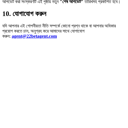
আপডেট করা সংস্করণটি এই পৃষ্ঠায় নতুন
"শেষ আপডেট"
তারিখসহ প্রকাশিত হবে।
10. যোগাযোগ করুন
যদি আপনার এই গোপনীয়তা নীতি সম্পর্কে কোনো প্রশ্ন থাকে বা আপনার অধিকার
প্রয়োগ করতে চান, অনুগ্রহ করে আমাদের সাথে যোগাযোগ
করুন:
agent@22betagent.com