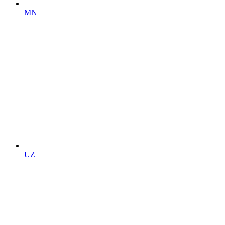
MN
UZ