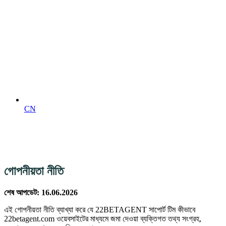
CN
গোপনীয়তা নীতি
শেষ আপডেট: 16.06.2026
এই গোপনীয়তা নীতি ব্যাখ্যা করে যে 22BETAGENT সাপোর্ট টিম কীভাবে
22betagent.com ওয়েবসাইটের মাধ্যমে জমা দেওয়া ব্যক্তিগত তথ্য সংগ্রহ,