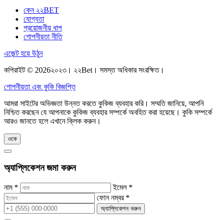
কেন ২২BET
যোগ্যতা
প্রয়োজনীয় ধাপ
গোপনীয়তা নীতি
এজেন্ট হয়ে উঠুন
কপিরাইট © 2026২০২৩। ২২Bet। সমস্ত অধিকার সংরক্ষিত।
গোপনীয়তা এবং কুকি বিজ্ঞপ্তি
আমরা সাইটের অভিজ্ঞতা উন্নত করতে কুকিজ ব্যবহার করি। সম্মতি জানিয়ে, আপনি
নিশ্চিত করছেন যে আপনাকে কুকিজ ব্যবহার সম্পর্কে অবহিত করা হয়েছে। কুকি সম্পর্কে
আরও জানতে হলে এখানে ক্লিক করুন।
ওকে
অ্যাপ্লিকেশন জমা করুন
নাম *
ইমেল *
ফোন নম্বর *
অ্যাপ্লিকেশন ভরুন